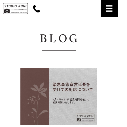
名古屋市名東区のお宮参り・七五三・成人式の記念写真撮影、証明写真撮影なら【スタジ
オ・クニ】にお任せください。