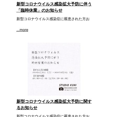
新型コロナウイルス感染拡大予防に伴う
「臨時休業」のお知らせ
新型コロナウイルス感染症に罹患された方お
…more
新型コロナウイルス感染拡大予防に関す
るお知らせ
新型コロナウイルス感染症に罹患された方お