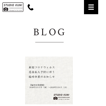
名古屋市名東区のお宮参り・七五三・成人式の記念写真撮影、証明写真撮影なら【スタジ
オ・クニ】にお任せください。