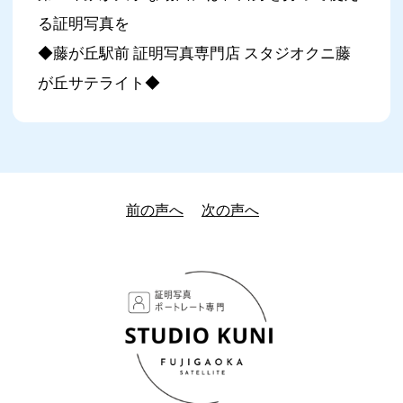
る証明写真を
◆藤が丘駅前 証明写真専門店 スタジオクニ藤
が丘サテライト◆
前の声へ
次の声へ