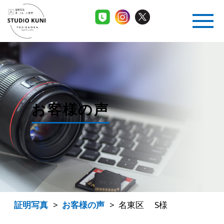
名古屋市名東区のお宮参り・七五三・成人式の記
お客様の声
証明写真
お客様の声
名東区 S様