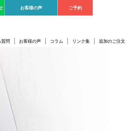
】にお任せください。
せ
お客様の声
ご予約
る質問
お客様の声
コラム
リンク集
追加のご注文