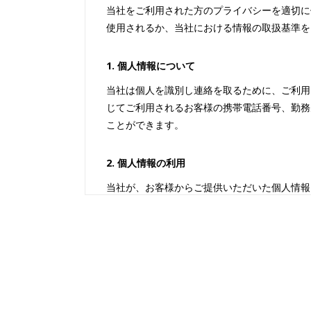
当社をご利用された方のプライバシーを適切に
使用されるか、当社における情報の取扱基準を
1. 個人情報について
当社は個人を識別し連絡を取るために、ご利用
じてご利用されるお客様の携帯電話番号、勤務
ことができます。
2. 個人情報の利用
当社が、お客様からご提供いただいた個人情報
・お客様とのお取引に関する責任を果たすた
・より良い商品・サービスを開発・ご提供す
・お客様へ有益な情報をお届けするため
・不正アクセス・改竄などの危険防止の目的
※当サイトから、お客様に有益と思われるサー
絡をいただければ、このような送信・送付は停