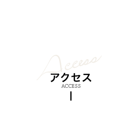
理解をいただくことは大変重要です。上記内容についてのご意見、ご質