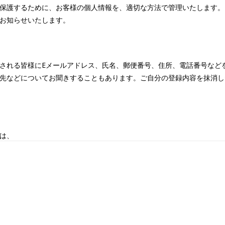
保護するために、お客様の個人情報を、適切な方法で管理いたします。
お知らせいたします。
される皆様にEメールアドレス、氏名、郵便番号、住所、電話番号など
先などについてお聞きすることもあります。ご自分の登録内容を抹消し
は、
め
るため
でサーバーへのアクセス監視のために使用いたします。これ以外の目的
ビス等の情報を電子メールや郵便等でお客様にお送りさせていただく場
止させることができます。