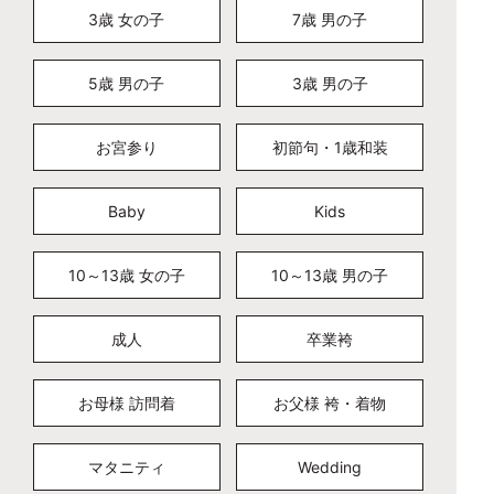
3歳 女の子
7歳 男の子
5歳 男の子
3歳 男の子
お宮参り
初節句・1歳和装
Baby
Kids
10～13歳 女の子
10～13歳 男の子
成人
卒業袴
お母様 訪問着
お父様 袴・着物
マタニティ
Wedding