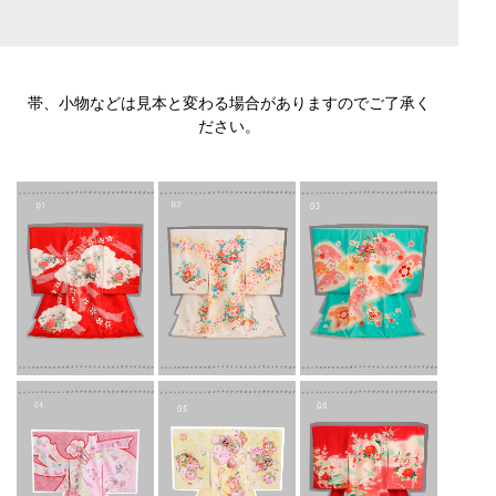
帯、小物などは見本と変わる場合がありますのでご了承く
ださい。