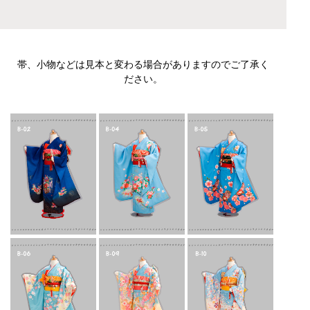
帯、小物などは見本と変わる場合がありますのでご了承く
ださい。