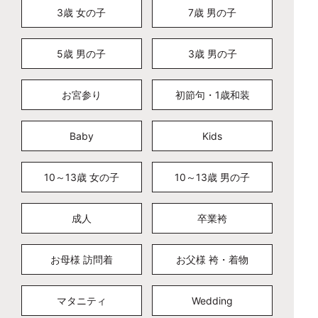
3歳 女の子
7歳 男の子
5歳 男の子
3歳 男の子
お宮参り
初節句・1歳和装
Baby
Kids
10～13歳 女の子
10～13歳 男の子
成人
卒業袴
お母様 訪問着
お父様 袴・着物
マタニティ
Wedding