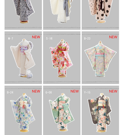
NEW
NEW
NEW
NEW
NEW