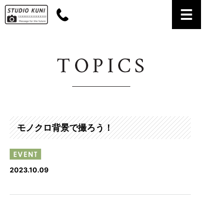
名古屋市名東区のお宮参り・七五三・成人式の記念写真撮影、証明写真撮影なら【スタジ
オ・クニ】にお任せください。
モノクロ背景で撮ろう！
2023.10.09