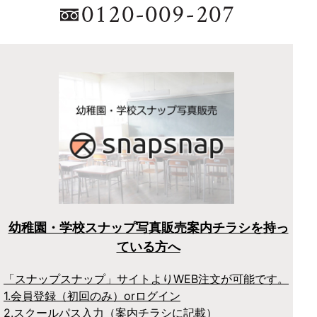
幼稚園・学校スナップ写真販売案内チラシを持っ
ている方へ
「スナップスナップ」サイトよりWEB注文が可能です。
1.会員登録（初回のみ）orログイン
2.スクールパス入力（案内チラシに記載）