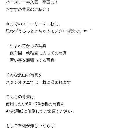
バースデーや入園、卒園に！
おすすめ背景のご紹介！
今までのストーリーを一枚に。
思わずうるっときちゃうモノクロ背景です☆゜
・生まれてからの写真
・保育園、幼稚園に入っての写真
・習い事を頑張ってる写真
そんな沢山の写真を
スタジオクニでは一枚に収めれます
こちらの背景は
使用したい60～70枚程の写真を
A4の用紙に印刷してご来店ください！
もしご準備が難しいならば