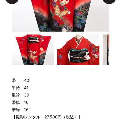
帯 40
半衿 41
重衿 39
帯揚 10
帯締 16
【撮影レンタル 27,500円（税込）】