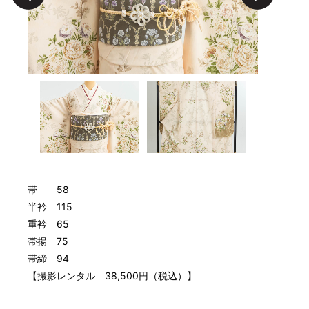
帯 58
半衿 115
重衿 65
帯揚 75
帯締 94
【撮影レンタル 38,500円（税込）】